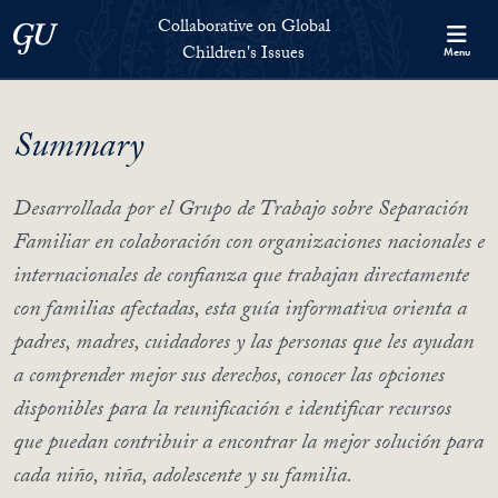
Skip to Collaborative on Global Children's Issues Full Site Menu
Skip to main content
Collaborative on Global
Georgetown University
Children's Issues
Menu
Summary
Desarrollada por el Grupo de Trabajo sobre Separación
Familiar en colaboración con organizaciones nacionales e
internacionales de confianza que trabajan directamente
con familias afectadas, esta guía informativa orienta a
padres, madres, cuidadores y las personas que les ayudan
a comprender mejor sus derechos, conocer las opciones
disponibles para la reunificación e identificar recursos
que puedan contribuir a encontrar la mejor solución para
cada niño, niña, adolescente y su familia.