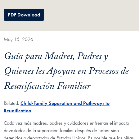
PDF Download
May 15, 2026
Guía para Madres, Padres y
Quienes les Apoyan en Procesos de
Reunificación Familiar
Related:
Child-Family Separation and Pathways to
Reunification
Cada vez más madres, padres y cuidadores enfrentan el impacto
devastador de la separación familiar después de haber sido
detenidos o deportados de Estados Unidos. Es posible que las niñas,